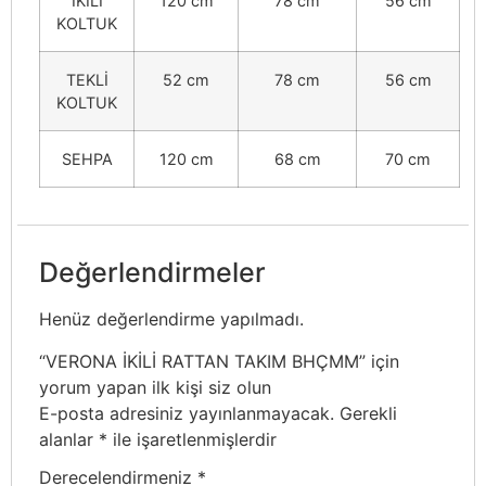
İKİLİ
120 cm
78 cm
56 cm
KOLTUK
TEKLİ
52 cm
78 cm
56 cm
KOLTUK
SEHPA
120 cm
68 cm
70 cm
Değerlendirmeler
Henüz değerlendirme yapılmadı.
“VERONA İKİLİ RATTAN TAKIM BHÇMM” için
yorum yapan ilk kişi siz olun
E-posta adresiniz yayınlanmayacak.
Gerekli
alanlar
*
ile işaretlenmişlerdir
Derecelendirmeniz
*