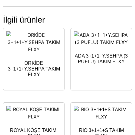
İlgili ürünler
ADA 3+1+1+Y.SEHPA (3
PUFLU) TAKIM FLXY
ORKİDE
3+1+1+Y.SEHPA TAKIM
FLXY
ROYAL KÖŞE TAKIMI
RIO 3+1+1+S TAKIM