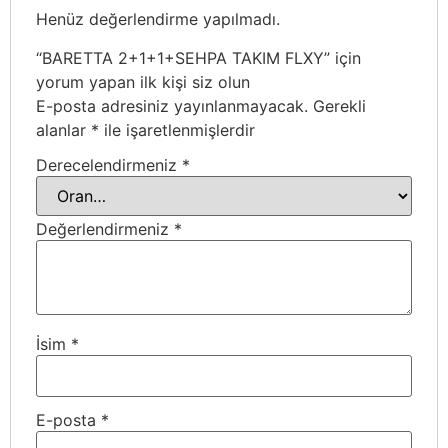
Henüz değerlendirme yapılmadı.
“BARETTA 2+1+1+SEHPA TAKIM FLXY” için
yorum yapan ilk kişi siz olun
E-posta adresiniz yayınlanmayacak.
Gerekli
alanlar
*
ile işaretlenmişlerdir
Derecelendirmeniz
*
Değerlendirmeniz
*
İsim
*
E-posta
*