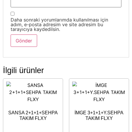
Daha sonraki yorumlarımda kullanılması için
adım, e-posta adresim ve site adresim bu
tarayıcıya kaydedilsin.
İlgili ürünler
SANSA 2+1+1+SEHPA
İMGE 3+1+1+Y.SEHPA
TAKIM FLXY
TAKIM FLXY