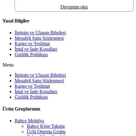
Devamını oku
Yasal Bilgiler
İletişim ve Ulaşım Bilgileri
Mesafeli Satış Sözleşmesi
Kargo ve Teslimat
İptal ve İade Koşulları
Gizlilik Politikası
Menu
İletişim ve Ulaşım Bilgileri
Mesafeli Satış Sözleşmesi
Kargo ve Teslimat
İptal ve İade Koşulları
Gizlilik Politikası
Ürün Gruplarımız
Bahçe Mobilya
Bahçe Köşe Takımı
Üçlü Oturma Grubu