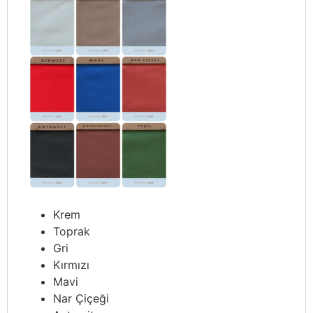
Krem
Toprak
Gri
Kırmızı
Mavi
Nar Çiçeği