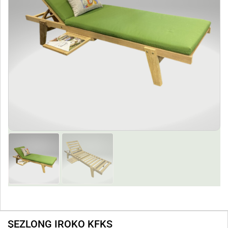
ŞEZLONG IROKO KFKS