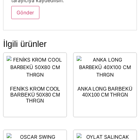
tarayıcıya kaydedilsin.
İlgili ürünler
FENİKS KROM COOL
ANKA LONG BARBEKÜ
BARBEKÜ 50X80 CM
40X100 CM THRGN
THRGN