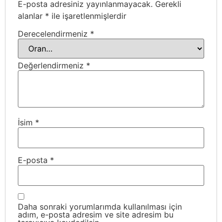
E-posta adresiniz yayınlanmayacak.
Gerekli
alanlar
*
ile işaretlenmişlerdir
Derecelendirmeniz
*
Değerlendirmeniz
*
İsim
*
E-posta
*
Daha sonraki yorumlarımda kullanılması için
adım, e-posta adresim ve site adresim bu