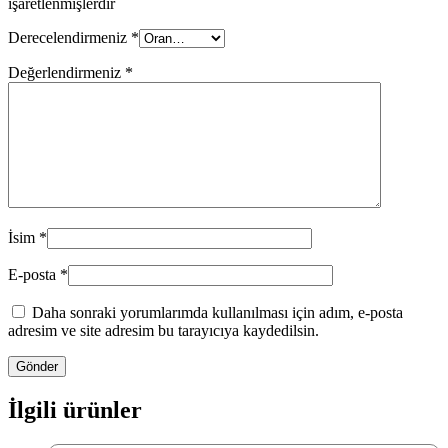
işaretlenmişlerdir
Derecelendirmeniz
*
Değerlendirmeniz
*
İsim
*
E-posta
*
Daha sonraki yorumlarımda kullanılması için adım, e-posta
adresim ve site adresim bu tarayıcıya kaydedilsin.
İlgili ürünler