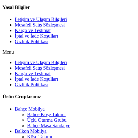
Yasal Bilgiler
İletişim ve Ulaşım Bilgileri
Mesafeli Satış Sözleşmesi
Kargo ve Teslimat
İptal ve İade Koşulları
Gizlilik Politikası
Menu
İletişim ve Ulaşım Bilgileri
Mesafeli Satış Sözleşmesi
Kargo ve Teslimat
İptal ve İade Koşulları
Gizlilik Politikası
Ürün Gruplarımız
Bahçe Mobilya
Bahçe Köşe Takımı
Üçlü Oturma Grubu
Bahçe Masa Sandalye
Balkon Mobilya
Köşe Takımı