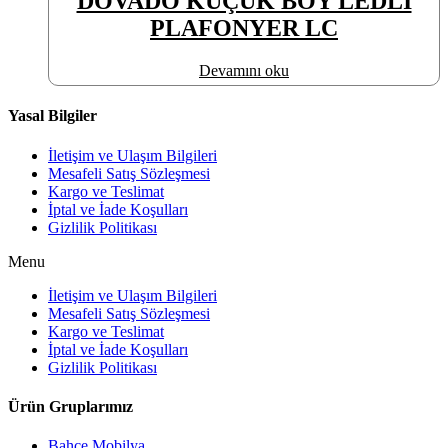
DOVADO KÜÇÜK BOY LEDLİ
PLAFONYER LC
Devamını oku
Yasal Bilgiler
İletişim ve Ulaşım Bilgileri
Mesafeli Satış Sözleşmesi
Kargo ve Teslimat
İptal ve İade Koşulları
Gizlilik Politikası
Menu
İletişim ve Ulaşım Bilgileri
Mesafeli Satış Sözleşmesi
Kargo ve Teslimat
İptal ve İade Koşulları
Gizlilik Politikası
Ürün Gruplarımız
Bahçe Mobilya