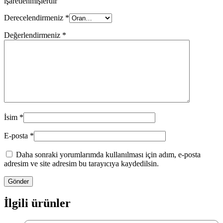
işaretlenmişlerdir
Derecelendirmeniz
*
Değerlendirmeniz
*
İsim
*
E-posta
*
Daha sonraki yorumlarımda kullanılması için adım, e-posta
adresim ve site adresim bu tarayıcıya kaydedilsin.
İlgili ürünler