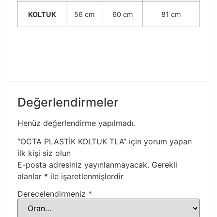
KOLTUK
56 cm
60 cm
81 cm
Değerlendirmeler
Henüz değerlendirme yapılmadı.
“OCTA PLASTİK KOLTUK TLA” için yorum yapan
ilk kişi siz olun
E-posta adresiniz yayınlanmayacak.
Gerekli
alanlar
*
ile işaretlenmişlerdir
Derecelendirmeniz
*