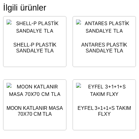
İlgili ürünler
SHELL-P PLASTİK
ANTARES PLASTİK
SANDALYE TLA
SANDALYE TLA
MOON KATLANIR MASA
EYFEL 3+1+1+S TAKIM
70X70 CM TLA
FLXY