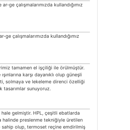
le ar-ge çalışmalarımızda kullandığımız
e ar-ge çalışmalarımızda kullandığımız
imiz tamamen el işçiliği ile örülmüştür.
şınlarına karşı dayanıklı olup güneşli
ti, solmaya ve lekeleme direnci özelliği
ık tasarımlar sunuyoruz.
ale gelmiştir. HPL, çeşitli ebatlarda
a halinde preslenme tekniğiyle üretilen
de sahip olup, termoset reçine emdirilmiş