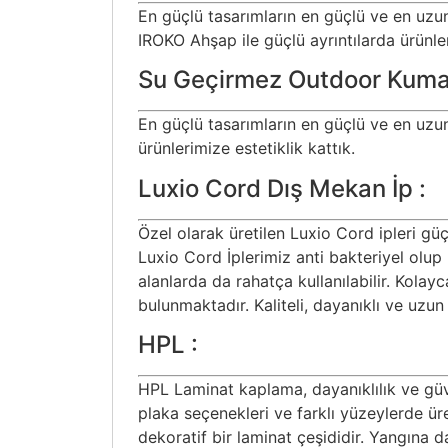
En güçlü tasarımların en güçlü ve en uzun
IROKO Ahşap ile güçlü ayrıntılarda ürünler
Su Geçirmez Outdoor Kuma
En güçlü tasarımların en güçlü ve en uzun 
ürünlerimize estetiklik kattık.
Luxio Cord Dış Mekan İp :
Özel olarak üretilen Luxio Cord ipleri gü
Luxio Cord İplerimiz anti bakteriyel olup
alanlarda da rahatça kullanılabilir. Kola
bulunmaktadır. Kaliteli, dayanıklı ve uzu
HPL :
HPL Laminat kaplama, dayanıklılık ve güve
plaka seçenekleri ve farklı yüzeylerde ür
dekoratif bir laminat çeşididir. Yangına d