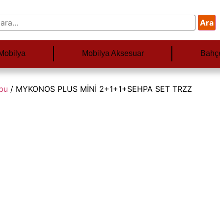
Ara
Mobilya
Mobilya Aksesuar
Bahç
ubu
/ MYKONOS PLUS MİNİ 2+1+1+SEHPA SET TRZZ