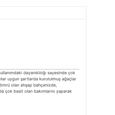
ullanımdaki dayanıklılığı sayesinde çok
anlar uygun şartlarda kurutulmuş ağaçlar
ıl ömrü olan ahşap bahçenizde,
ında çok basit olan bakımlarını yaparak