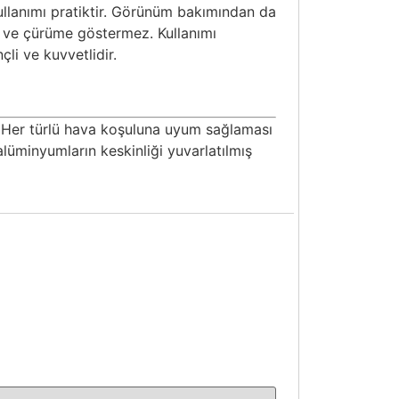
 kullanımı pratiktir. Görünüm bakımından da
z ve çürüme göstermez. Kullanımı
li ve kuvvetlidir.
. Her türlü hava koşuluna uyum sağlaması
 alüminyumların keskinliği yuvarlatılmış