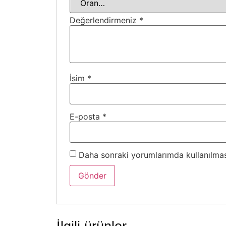
Değerlendirmeniz
*
İsim
*
E-posta
*
Daha sonraki yorumlarımda kullanılması