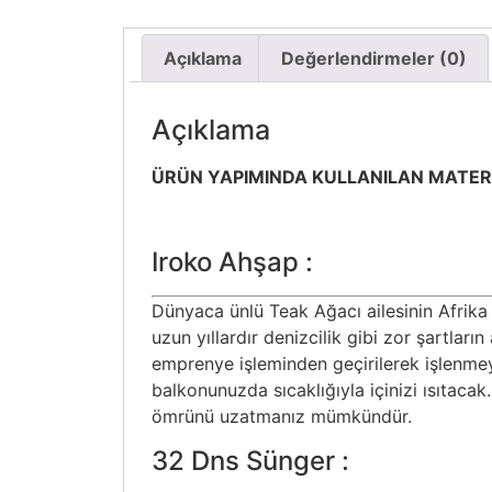
Açıklama
Değerlendirmeler (0)
Açıklama
ÜRÜN YAPIMINDA KULLANILAN MATER
Iroko Ahşap :
Dünyaca ünlü Teak Ağacı ailesinin Afrika
uzun yıllardır denizcilik gibi zor şartla
emprenye işleminden geçirilerek işlenmeye
balkonunuzda sıcaklığıyla içinizi ısıtacak
ömrünü uzatmanız mümkündür.
32 Dns Sünger :