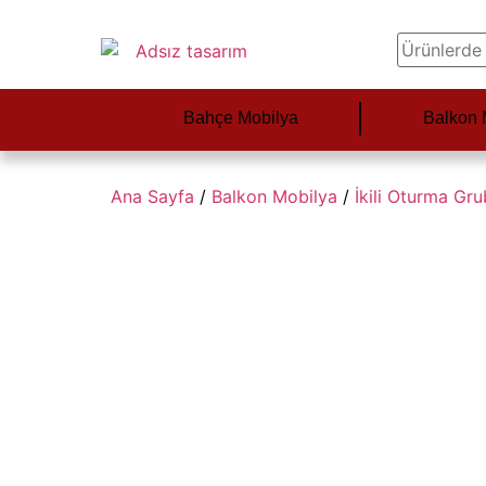
Bahçe Mobilya
Balkon 
Ana Sayfa
/
Balkon Mobilya
/
İkili Oturma Gr