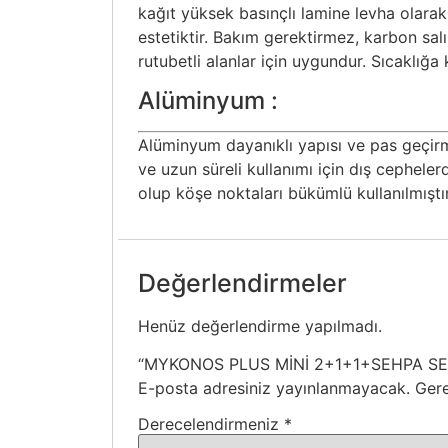
kağıt yüksek basınçlı lamine levha olarak 
estetiktir. Bakım gerektirmez, karbon sa
rutubetli alanlar için uygundur. Sıcaklığa
Alüminyum :
Alüminyum dayanıklı yapısı ve pas geçir
ve uzun süreli kullanımı için dış cepheler
olup köşe noktaları bükümlü kullanılmıştır
Değerlendirmeler
Henüz değerlendirme yapılmadı.
“MYKONOS PLUS MİNİ 2+1+1+SEHPA SET TR
E-posta adresiniz yayınlanmayacak.
Gere
Derecelendirmeniz
*