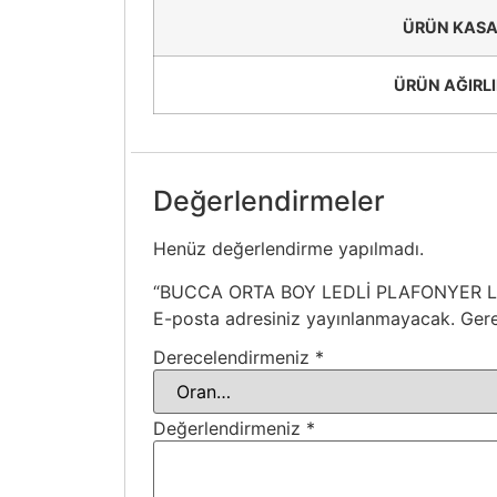
ÜRÜN KAS
ÜRÜN AĞIRLI
Değerlendirmeler
Henüz değerlendirme yapılmadı.
“BUCCA ORTA BOY LEDLİ PLAFONYER LC” i
E-posta adresiniz yayınlanmayacak.
Gere
Derecelendirmeniz
*
Değerlendirmeniz
*