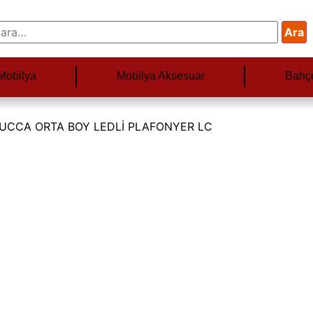
Ara
Mobilya
Mobilya Aksesuar
Bahç
BUCCA ORTA BOY LEDLİ PLAFONYER LC