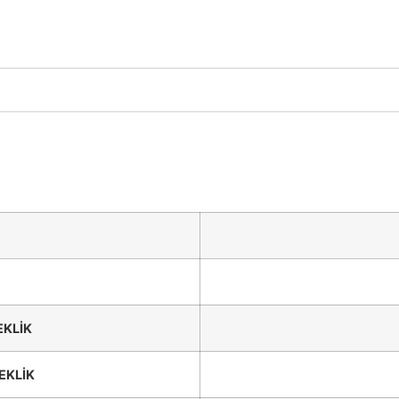
EKLİK
EKLİK