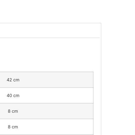
42 cm
40 cm
8 cm
8 cm