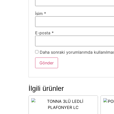
İsim
*
E-posta
*
Daha sonraki yorumlarımda kullanılması
İlgili ürünler