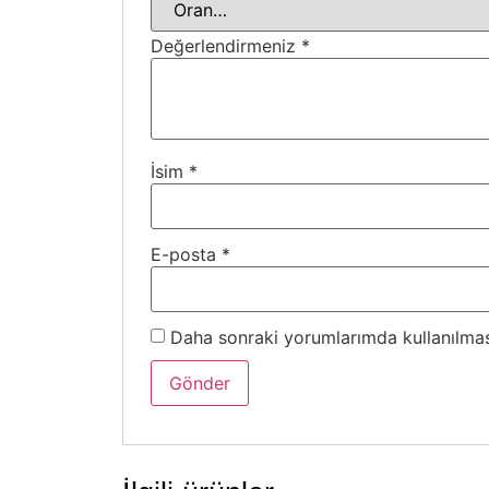
Değerlendirmeniz
*
İsim
*
E-posta
*
Daha sonraki yorumlarımda kullanılması