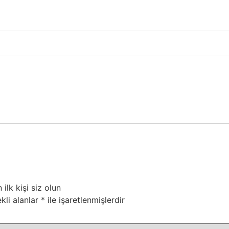
lk kişi siz olun
kli alanlar
*
ile işaretlenmişlerdir