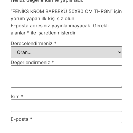
“FENİKS KROM BARBEKÜ 50X80 CM THRGN” için
yorum yapan ilk kişi siz olun
E-posta adresiniz yayınlanmayacak.
Gerekli
alanlar
*
ile işaretlenmişlerdir
Derecelendirmeniz
*
Değerlendirmeniz
*
İsim
*
E-posta
*