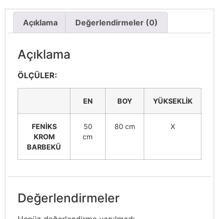
Açıklama
Değerlendirmeler (0)
Açıklama
ÖLÇÜLER:
EN
BOY
YÜKSEKLİK
FENİKS
50
80 cm
X
KROM
cm
BARBEKÜ
Değerlendirmeler
Henüz değerlendirme yapılmadı.