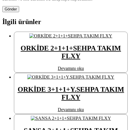
İlgili ürünler
ORKİDE 2+1+1+SEHPA TAKIM
FLXY
Devamını oku
ORKİDE 3+1+1+Y.SEHPA TAKIM
FLXY
Devamını oku