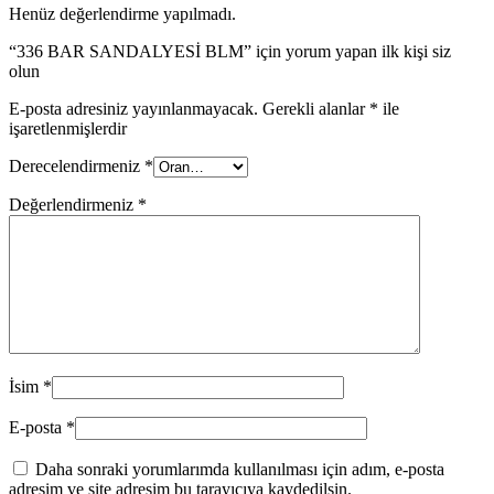
Henüz değerlendirme yapılmadı.
“336 BAR SANDALYESİ BLM” için yorum yapan ilk kişi siz
olun
E-posta adresiniz yayınlanmayacak.
Gerekli alanlar
*
ile
işaretlenmişlerdir
Derecelendirmeniz
*
Değerlendirmeniz
*
İsim
*
E-posta
*
Daha sonraki yorumlarımda kullanılması için adım, e-posta
adresim ve site adresim bu tarayıcıya kaydedilsin.