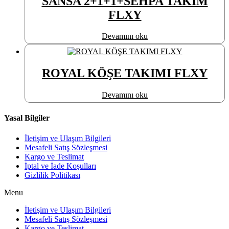
SANSA 2+1+1+SEHPA TAKIM
FLXY
Devamını oku
ROYAL KÖŞE TAKIMI FLXY
Devamını oku
Yasal Bilgiler
İletişim ve Ulaşım Bilgileri
Mesafeli Satış Sözleşmesi
Kargo ve Teslimat
İptal ve İade Koşulları
Gizlilik Politikası
Menu
İletişim ve Ulaşım Bilgileri
Mesafeli Satış Sözleşmesi
Kargo ve Teslimat