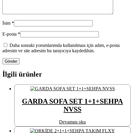
İsim
*
E-posta
*
Daha sonraki yorumlarımda kullanılması için adım, e-posta
adresim ve site adresim bu tarayıcıya kaydedilsin.
İlgili ürünler
GARDA SOFA SET 1+1+SEHPA
NVSS
Devamını oku