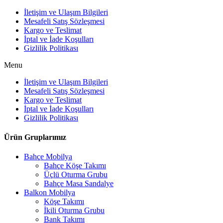
İletişim ve Ulaşım Bilgileri
Mesafeli Satış Sözleşmesi
Kargo ve Teslimat
İptal ve İade Koşulları
Gizlilik Politikası
Menu
İletişim ve Ulaşım Bilgileri
Mesafeli Satış Sözleşmesi
Kargo ve Teslimat
İptal ve İade Koşulları
Gizlilik Politikası
Ürün Gruplarımız
Bahçe Mobilya
Bahçe Köşe Takımı
Üçlü Oturma Grubu
Bahçe Masa Sandalye
Balkon Mobilya
Köşe Takımı
İkili Oturma Grubu
Bank Takımı