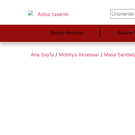
Bahçe Mobilya
Balkon 
Ana Sayfa
/
Mobilya Aksesuar
/
Masa Sandal