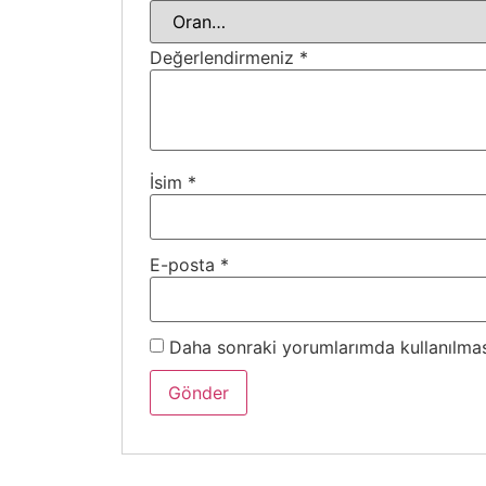
Değerlendirmeniz
*
İsim
*
E-posta
*
Daha sonraki yorumlarımda kullanılması