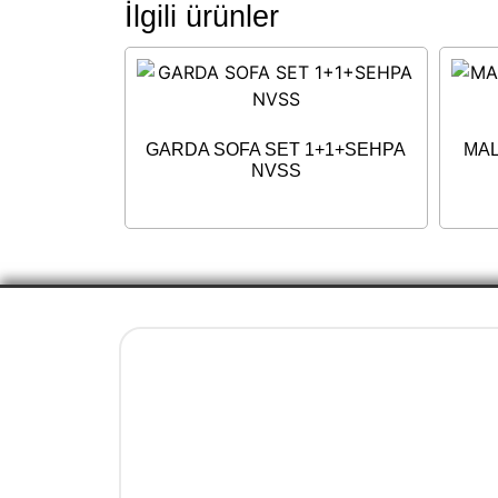
İlgili ürünler
GARDA SOFA SET 1+1+SEHPA
MAL
NVSS
Yasal Bilgiler
İletişim ve Ulaşım Bilgileri
Mesafeli Satış Sözleşmesi