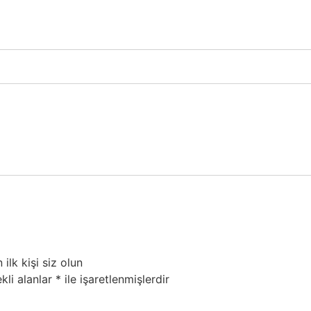
lk kişi siz olun
kli alanlar
*
ile işaretlenmişlerdir