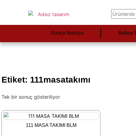
Bahçe Mobilya
Balkon 
Etiket: 111masatakımı
Tek bir sonuç gösteriliyor
111 MASA TAKIMI BLM