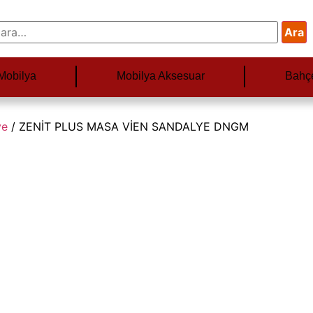
Ara
Mobilya
Mobilya Aksesuar
Bahç
ye
/ ZENİT PLUS MASA VİEN SANDALYE DNGM