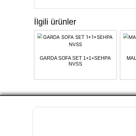
İlgili ürünler
GARDA SOFA SET 1+1+SEHPA
MAL
NVSS
Yasal Bilgiler
İletişim ve Ulaşım Bilgileri