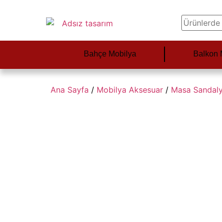
Bahçe Mobilya
Balkon 
Ana Sayfa
/
Mobilya Aksesuar
/
Masa Sandal