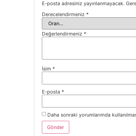
E-posta adresiniz yayınlanmayacak.
Gere
Derecelendirmeniz
*
Değerlendirmeniz
*
İsim
*
E-posta
*
Daha sonraki yorumlarımda kullanılması