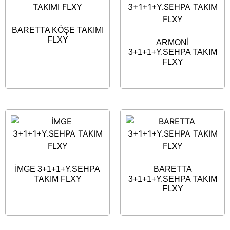
BARETTA KÖŞE TAKIMI
FLXY
ARMONİ
3+1+1+Y.SEHPA TAKIM
FLXY
İMGE 3+1+1+Y.SEHPA
BARETTA
TAKIM FLXY
3+1+1+Y.SEHPA TAKIM
FLXY