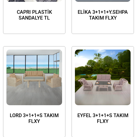
CAPRI PLASTİK
ELİKA 3+1+1+Y.SEHPA
SANDALYE TL
TAKIM FLXY
LORD 3+1+1+S TAKIM
EYFEL 3+1+1+S TAKIM
FLXY
FLXY