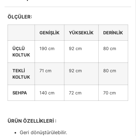
ÖLÇÜLER:
GENİŞLİK
YÜKSEKLİK
DERİNLİK
ÜÇLÜ
190 cm
92 cm
80 cm
KOLTUK
TEKLİ
71 cm
92 cm
80 cm
KOLTUK
SEHPA
140 cm
72 cm
70 cm
ÜRÜN ÖZELLİKLERİ :
Geri dönüştürülebilir.