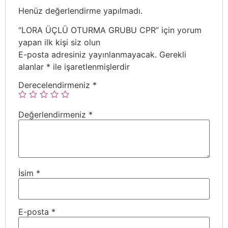
Henüz değerlendirme yapılmadı.
“LORA ÜÇLÜ OTURMA GRUBU CPR” için yorum
yapan ilk kişi siz olun
E-posta adresiniz yayınlanmayacak.
Gerekli
alanlar
*
ile işaretlenmişlerdir
Derecelendirmeniz
*
Değerlendirmeniz
*
İsim
*
E-posta
*