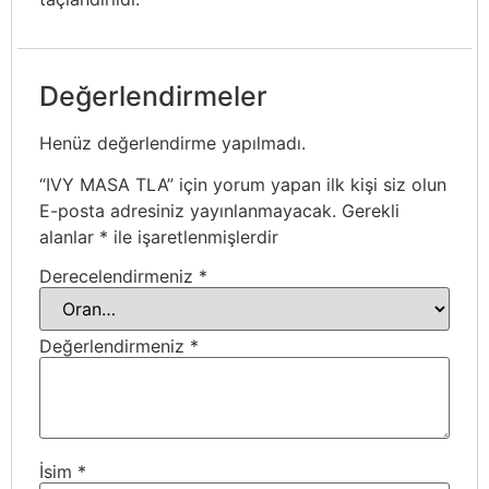
Değerlendirmeler
Henüz değerlendirme yapılmadı.
“IVY MASA TLA” için yorum yapan ilk kişi siz olun
E-posta adresiniz yayınlanmayacak.
Gerekli
alanlar
*
ile işaretlenmişlerdir
Derecelendirmeniz
*
Değerlendirmeniz
*
İsim
*