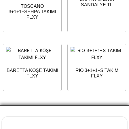
SANDALYE TL
TOSCANO
3+1+1+SEHPA TAKIMI
FLXY
BARETTA KÖŞE TAKIMI
RIO 3+1+1+S TAKIM
FLXY
FLXY
İletişim Bilgileri