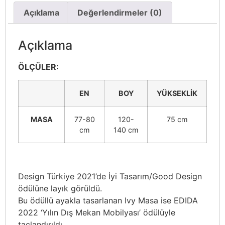
Açıklama
Değerlendirmeler (0)
Açıklama
ÖLÇÜLER:
EN
BOY
YÜKSEKLİK
MASA
77-80
120-
75 cm
cm
140 cm
Design Türkiye 2021’de İyi Tasarım/Good Design
ödülüne layık görüldü.
Bu ödüllü ayakla tasarlanan Ivy Masa ise EDIDA
2022 ‘Yılın Dış Mekan Mobilyası’ ödülüyle
taçlandırıldı.