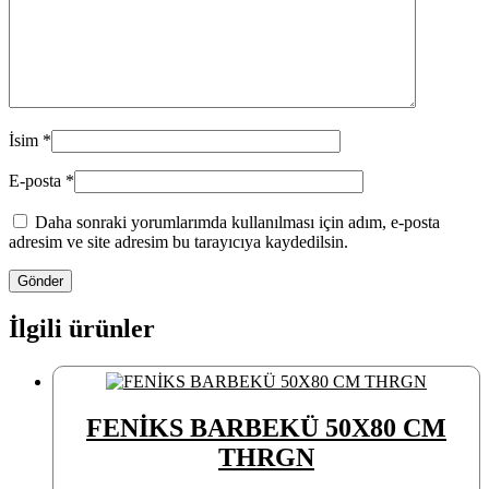
İsim
*
E-posta
*
Daha sonraki yorumlarımda kullanılması için adım, e-posta
adresim ve site adresim bu tarayıcıya kaydedilsin.
İlgili ürünler
FENİKS BARBEKÜ 50X80 CM
THRGN