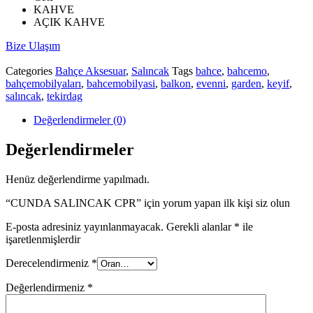
KAHVE
AÇIK KAHVE
Bize Ulaşım
Categories
Bahçe Aksesuar
,
Salıncak
Tags
bahce
,
bahcemo
,
bahçemobilyaları
,
bahcemobilyasi
,
balkon
,
evenni
,
garden
,
keyif
,
salıncak
,
tekirdag
Değerlendirmeler (0)
Değerlendirmeler
Henüz değerlendirme yapılmadı.
“CUNDA SALINCAK CPR” için yorum yapan ilk kişi siz olun
E-posta adresiniz yayınlanmayacak.
Gerekli alanlar
*
ile
işaretlenmişlerdir
Derecelendirmeniz
*
Değerlendirmeniz
*