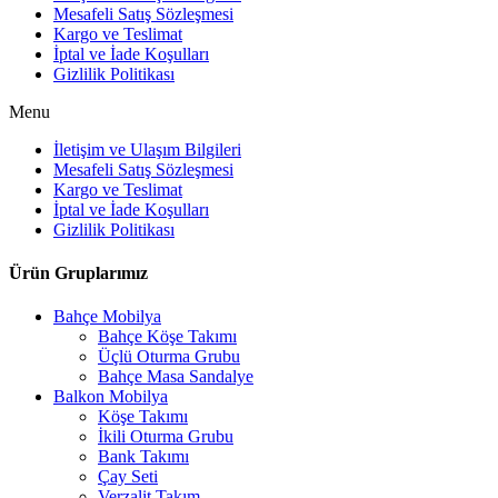
Mesafeli Satış Sözleşmesi
Kargo ve Teslimat
İptal ve İade Koşulları
Gizlilik Politikası
Menu
İletişim ve Ulaşım Bilgileri
Mesafeli Satış Sözleşmesi
Kargo ve Teslimat
İptal ve İade Koşulları
Gizlilik Politikası
Ürün Gruplarımız
Bahçe Mobilya
Bahçe Köşe Takımı
Üçlü Oturma Grubu
Bahçe Masa Sandalye
Balkon Mobilya
Köşe Takımı
İkili Oturma Grubu
Bank Takımı
Çay Seti
Verzalit Takım