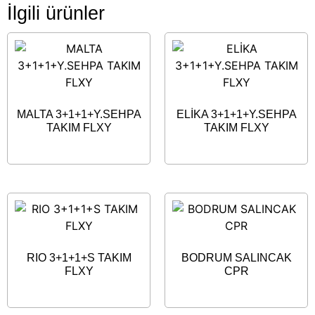
İlgili ürünler
MALTA 3+1+1+Y.SEHPA
ELİKA 3+1+1+Y.SEHPA
TAKIM FLXY
TAKIM FLXY
RIO 3+1+1+S TAKIM
BODRUM SALINCAK
FLXY
CPR