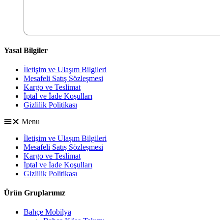
Yasal Bilgiler
İletişim ve Ulaşım Bilgileri
Mesafeli Satış Sözleşmesi
Kargo ve Teslimat
İptal ve İade Koşulları
Gizlilik Politikası
Menu
İletişim ve Ulaşım Bilgileri
Mesafeli Satış Sözleşmesi
Kargo ve Teslimat
İptal ve İade Koşulları
Gizlilik Politikası
Ürün Gruplarımız
Bahçe Mobilya