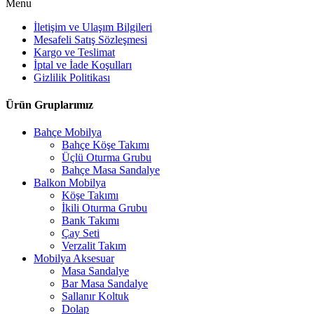
Menu
İletişim ve Ulaşım Bilgileri
Mesafeli Satış Sözleşmesi
Kargo ve Teslimat
İptal ve İade Koşulları
Gizlilik Politikası
Ürün Gruplarımız
Bahçe Mobilya
Bahçe Köşe Takımı
Üçlü Oturma Grubu
Bahçe Masa Sandalye
Balkon Mobilya
Köşe Takımı
İkili Oturma Grubu
Bank Takımı
Çay Seti
Verzalit Takım
Mobilya Aksesuar
Masa Sandalye
Bar Masa Sandalye
Sallanır Koltuk
Dolap