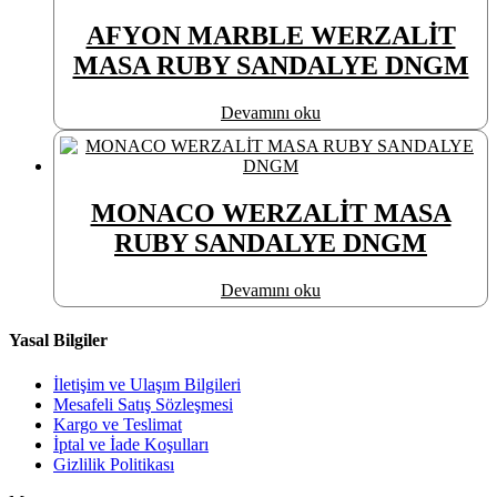
AFYON MARBLE WERZALİT
MASA RUBY SANDALYE DNGM
Devamını oku
MONACO WERZALİT MASA
RUBY SANDALYE DNGM
Devamını oku
Yasal Bilgiler
İletişim ve Ulaşım Bilgileri
Mesafeli Satış Sözleşmesi
Kargo ve Teslimat
İptal ve İade Koşulları
Gizlilik Politikası