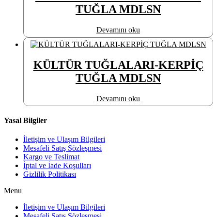
TUĞLA MDLSN
Devamını oku
KÜLTÜR TUĞLALARI-KERPİÇ
TUĞLA MDLSN
Devamını oku
Yasal Bilgiler
İletişim ve Ulaşım Bilgileri
Mesafeli Satış Sözleşmesi
Kargo ve Teslimat
İptal ve İade Koşulları
Gizlilik Politikası
Menu
İletişim ve Ulaşım Bilgileri
Mesafeli Satış Sözleşmesi