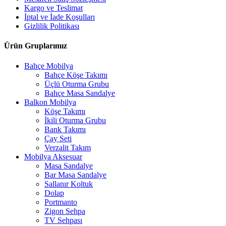
Kargo ve Teslimat
İptal ve İade Koşulları
Gizlilik Politikası
Ürün Gruplarımız
Bahçe Mobilya
Bahçe Köşe Takımı
Üçlü Oturma Grubu
Bahçe Masa Sandalye
Balkon Mobilya
Köşe Takımı
İkili Oturma Grubu
Bank Takımı
Çay Seti
Verzalit Takım
Mobilya Aksesuar
Masa Sandalye
Bar Masa Sandalye
Sallanır Koltuk
Dolap
Portmanto
Zigon Sehpa
TV Sehpası