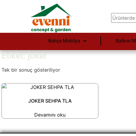
Bahçe Mobilya
Balkon M
Etiket: joker
Tek bir sonuç gösteriliyor
JOKER SEHPA TLA
Devamını oku