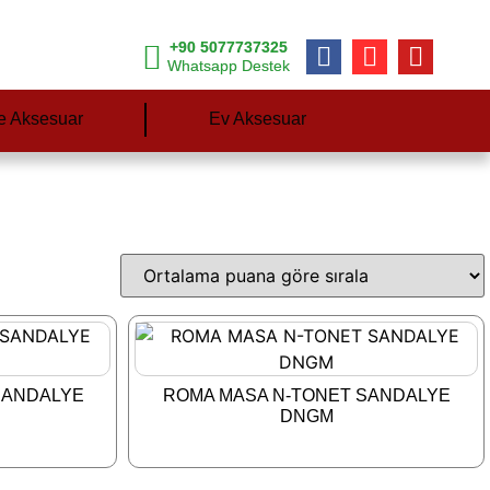
+90 5077737325
Whatsapp Destek
e Aksesuar
Ev Aksesuar
SANDALYE
ROMA MASA N-TONET SANDALYE
DNGM