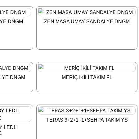
LYE DNGM
ZEN MASA UMAY SANDALYE DNGM
ALYE DNGM
MERİÇ İKİLİ TAKIM FL
TERAS 3+2+1+1+SEHPA TAKIM YS
 LEDLI
C