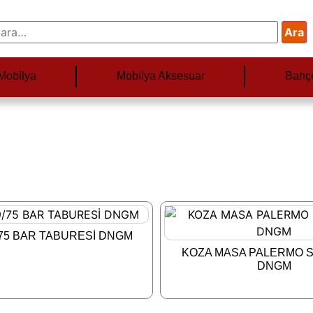
Ara
Mobilya
Mobilya Aksesuar
Bahç
/75 BAR TABURESİ DNGM
KOZA MASA PALERMO 
DNGM