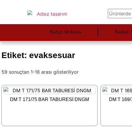
Bahçe Mobilya
Balkon 
Etiket: evaksesuar
59 sonuçtan 1-16 arası gösteriliyor
DM T 171/75 BAR TABURESİ DNGM
DM T 169