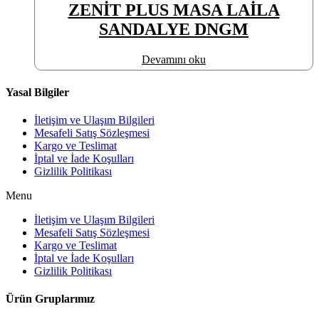
ZENİT PLUS MASA LAİLA
SANDALYE DNGM
Devamını oku
Yasal Bilgiler
İletişim ve Ulaşım Bilgileri
Mesafeli Satış Sözleşmesi
Kargo ve Teslimat
İptal ve İade Koşulları
Gizlilik Politikası
Menu
İletişim ve Ulaşım Bilgileri
Mesafeli Satış Sözleşmesi
Kargo ve Teslimat
İptal ve İade Koşulları
Gizlilik Politikası
Ürün Gruplarımız