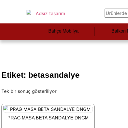
Bahçe Mobilya
Balkon 
Etiket: betasandalye
Tek bir sonuç gösteriliyor
PRAG MASA BETA SANDALYE DNGM