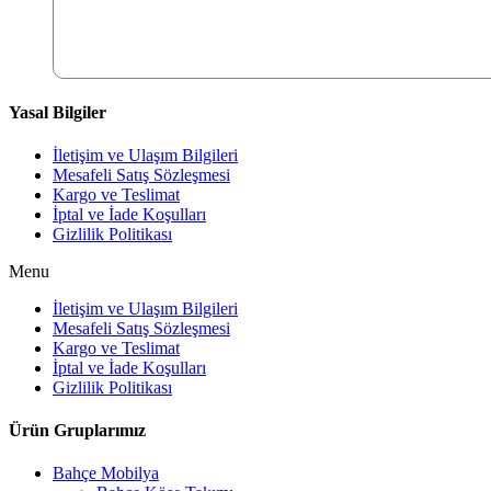
Yasal Bilgiler
İletişim ve Ulaşım Bilgileri
Mesafeli Satış Sözleşmesi
Kargo ve Teslimat
İptal ve İade Koşulları
Gizlilik Politikası
Menu
İletişim ve Ulaşım Bilgileri
Mesafeli Satış Sözleşmesi
Kargo ve Teslimat
İptal ve İade Koşulları
Gizlilik Politikası
Ürün Gruplarımız
Bahçe Mobilya