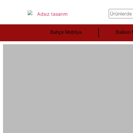
Bahçe Mobilya
Balkon 