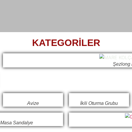
KATEGORİLER
Şezlong 
Avize
İkili Oturma Grubu
Masa Sandalye