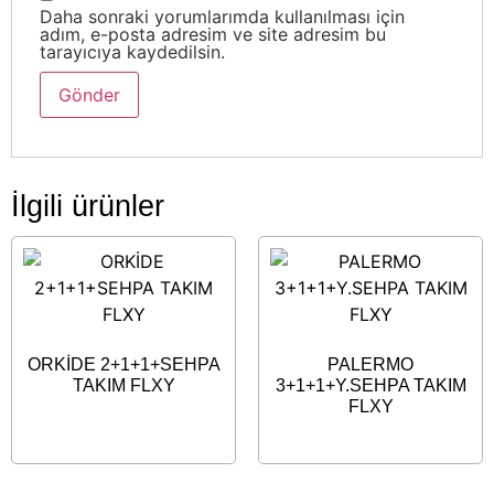
Daha sonraki yorumlarımda kullanılması için
adım, e-posta adresim ve site adresim bu
tarayıcıya kaydedilsin.
İlgili ürünler
ORKİDE 2+1+1+SEHPA
PALERMO
TAKIM FLXY
3+1+1+Y.SEHPA TAKIM
FLXY