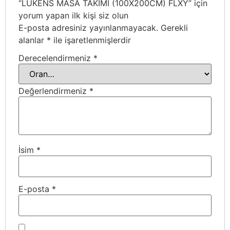
“LÜKENS MASA TAKIMI (100X200CM) FLXY” için
yorum yapan ilk kişi siz olun
E-posta adresiniz yayınlanmayacak.
Gerekli
alanlar
*
ile işaretlenmişlerdir
Derecelendirmeniz
*
Değerlendirmeniz
*
İsim
*
E-posta
*